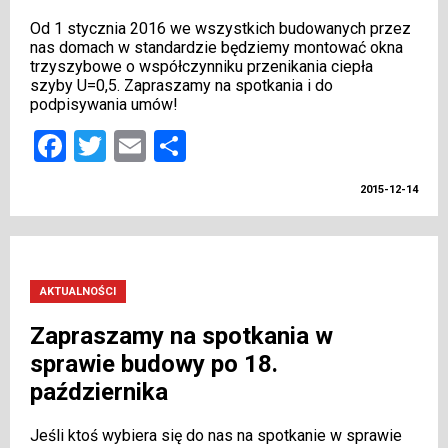
Od 1 stycznia 2016 we wszystkich budowanych przez
nas domach w standardzie będziemy montować okna
trzyszybowe o współczynniku przenikania ciepła
szyby U=0,5. Zapraszamy na spotkania i do
podpisywania umów!
Facebook
Twitter
Email
Share
2015-12-14
AKTUALNOŚCI
Zapraszamy na spotkania w
sprawie budowy po 18.
października
Jeśli ktoś wybiera się do nas na spotkanie w sprawie