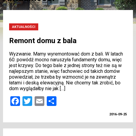
AKTUALNOŚCI
Remont domu z bala
Wyzwanie. Mamy wyremontować dom z bali. W latach
60. powódź mocno naruszyła fundamenty domu, więc
jest krzywy. Do tego bale z jednej strony też nie są w
najlepszym stanie, więc fachowiec od takich domów
powiedział, że trzeba by wzmocnić je na zewnątrz
łatami i deską elewacyjną. Nie chcemy tak zrobić, bo
dom wyglądałby nie jak […]
Facebook
Twitter
Email
Share
2016-09-25