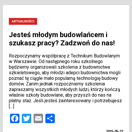
AKTUALNOŚCI
Jesteś młodym budowlańcem i
szukasz pracy? Zadzwoń do nas!
Rozpoczynamy współpracę z Technikum Budowlanym
w Warszawie. Od następnego roku szkolnego
będziemy organizowali szkolenia z budownictwa
szkieletowego, aby młodzi adepci budownictwa mogli
poznać tę ciągle mało popularną technologię budowy
domów. Zanim jednak rozpoczniemy szkolenia
zapraszamy wszystkich młodych ludzi, którzy kończą
właśnie szkoły budowlane, aby przyszli do nas na
płatny staż. Jeśli jesteś zainteresowany i potrzebujesz
[…]
Facebook
Twitter
Email
Share
2015-05-22