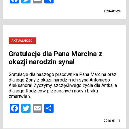
2016-03-24
AKTUALNOŚCI
Gratulacje dla Pana Marcina z
okazji narodzin syna!
Gratulacje dla naszego pracownika Pana Marcina oraz
dla jego Żony z okazji narodzin ich syna Antoniego
Aleksandra! Życzymy szczęśliwego życia dla Antka, a
dla jego Rodziców przespanych nocy i braku
zmartwień.
Facebook
Twitter
Email
Share
2016-01-11