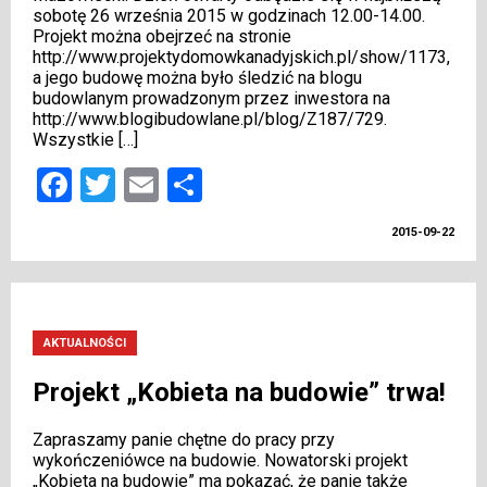
sobotę 26 września 2015 w godzinach 12.00-14.00.
Projekt można obejrzeć na stronie
http://www.projektydomowkanadyjskich.pl/show/1173,
a jego budowę można było śledzić na blogu
budowlanym prowadzonym przez inwestora na
http://www.blogibudowlane.pl/blog/Z187/729.
Wszystkie […]
Facebook
Twitter
Email
Share
2015-09-22
AKTUALNOŚCI
Projekt „Kobieta na budowie” trwa!
Zapraszamy panie chętne do pracy przy
wykończeniówce na budowie. Nowatorski projekt
„Kobieta na budowie” ma pokazać, że panie także