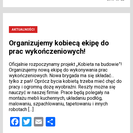
AKTUALNOŚCI
Organizujemy kobiecą ekipę do
prac wykończeniowych!
Oficjalnie rozpoczynamy projekt „Kobieta na budowie”!
Organizujemy nową ekipę do wykonywania prac
wykończeniowych. Nowa brygada ma się składać…
tylko z pań! Oprócz bycia kobietą trzeba mieć chęć do
pracy i ogromną dozę wyobraźni. Reszty można się
nauczyć w naszej firmie. Prace będą polegały na
montażu mebli kuchennych, układaniu podłóg,
malowaniu, szpachlowaniu, tapetowaniu i innych
robotach […]
Facebook
Twitter
Email
Share