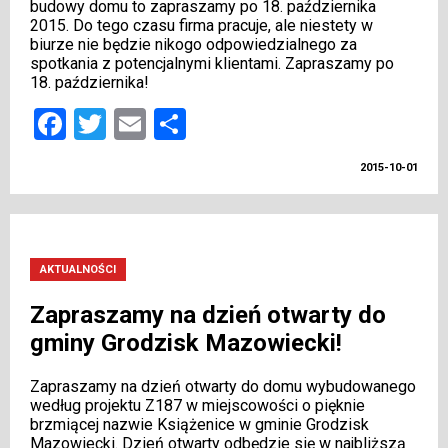
budowy domu to zapraszamy po 18. października
2015. Do tego czasu firma pracuje, ale niestety w
biurze nie będzie nikogo odpowiedzialnego za
spotkania z potencjalnymi klientami. Zapraszamy po
18. października!
Facebook
Twitter
Email
Share
2015-10-01
AKTUALNOŚCI
Zapraszamy na dzień otwarty do
gminy Grodzisk Mazowiecki!
Zapraszamy na dzień otwarty do domu wybudowanego
według projektu Z187 w miejscowości o pięknie
brzmiącej nazwie Książenice w gminie Grodzisk
Mazowiecki. Dzień otwarty odbędzie się w najbliższą