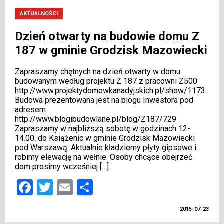
AKTUALNOŚCI
Dzień otwarty na budowie domu Z
187 w gminie Grodzisk Mazowiecki
Zapraszamy chętnych na dzień otwarty w domu
budowanym według projektu Z 187 z pracowni Z500
http://www.projektydomowkanadyjskich.pl/show/1173
Budowa prezentowana jest na blogu Inwestora pod
adresem
http://www.blogibudowlane.pl/blog/Z187/729
Zapraszamy w najbliższą sobotę w godzinach 12-
14.00. do Książenic w gminie Grodzisk Mazowiecki
pod Warszawą. Aktualnie kładziemy płyty gipsowe i
robimy elewację na wełnie. Osoby chcące obejrzeć
dom prosimy wcześniej […]
Facebook
Twitter
Email
Share
2015-07-23