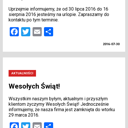
Uprzejmie informujemy, że od 30 lipca 2016 do 16
sierpnia 2016 jesteśmy na urlopie. Zapraszamy do
kontaktu po tym terminie.
Facebook
Twitter
Email
Share
2016-07-30
AKTUALNOŚCI
Wesołych Świąt!
Wszystkim naszym byłym, aktualnym i przyszłym
klientom życzymy Wesołych Świąt! Jednocześnie
informujemy, że nasza firma jest zamknięta do wtorku
29 marca 2016.
Facebook
Twitter
Email
Share