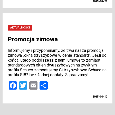
2015-05-22
AKTUALNOŚCI
Promocja zimowa
Informujemy i przypominamy, że trwa nasza promocja
zimowa „okna trzyszybowe w cenie standard”. Jeśli do
końca lutego podpiszesz z nami umowę to zamiast
standardowych okien dwuszybowych na zwykłym
profilu Schuco zamontujemy Ci trzyszybowe Schuco na
profilu SI82 bez żadnej dopłaty. Zapraszamy!
Facebook
Twitter
Email
Share
2015-01-12