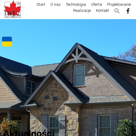
Start
O nas
Technologia
Oferta
Projektowanie
Realizacje
Kontakt
Aktualności