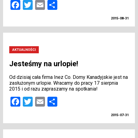
Facebook
Twitter
Email
Share
2015-08-31
AKTUALNOŚCI
Jesteśmy na urlopie!
Od dzisiaj cała firma Inez Co. Domy Kanadyjskie jest na
zasłużonym urlopie. Wracamy do pracy 17 sierpnia
2015 i od razu zapraszamy na spotkania!
Facebook
Twitter
Email
Share
2015-07-31