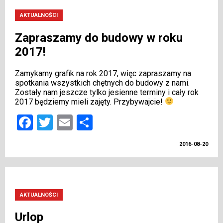
AKTUALNOŚCI
Zapraszamy do budowy w roku
2017!
Zamykamy grafik na rok 2017, więc zapraszamy na
spotkania wszystkich chętnych do budowy z nami.
Zostały nam jeszcze tylko jesienne terminy i cały rok
2017 będziemy mieli zajęty. Przybywajcie!
Facebook
Twitter
Email
Share
2016-08-20
AKTUALNOŚCI
Urlop