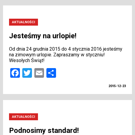
AKTUALNOŚCI
Jesteśmy na urlopie!
Od dnia 24 grudnia 2015 do 4 stycznia 2016 jesteśmy
na zimowym urlopie. Zapraszamy w styczniu!
Wesołych Świąt!
Facebook
Twitter
Email
Share
2015-12-23
AKTUALNOŚCI
Podnosimy standard!