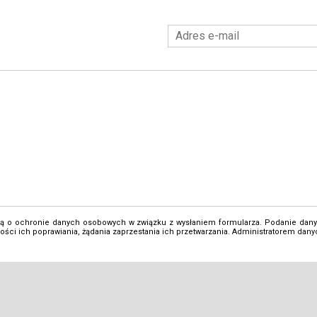
 o ochronie danych osobowych w związku z wysłaniem formularza. Podanie danych
ści ich poprawiania, żądania zaprzestania ich przetwarzania. Administratorem dan