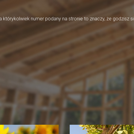
którykolwiek numer podany na stronie to znaczy, że godzisz si