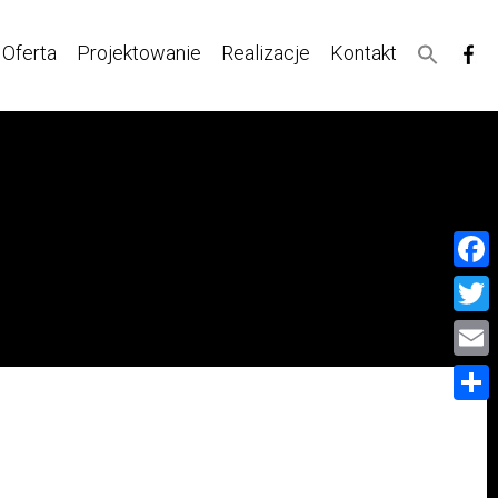
Oferta
Projektowanie
Realizacje
Kontakt
Face
Twitt
Email
Share