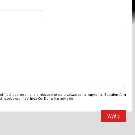
 jest dobrowolne, ale niezbędne do przetworzenia zapytania. Zostałem/am
ych osobowych jest Inez Co. Domy Kanadyjskie