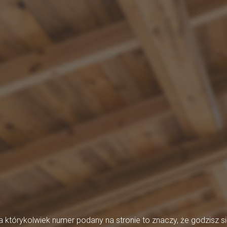
którykolwiek numer podany na stronie to znaczy, że godzisz si