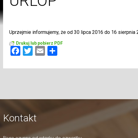
URLOP
Uprzejmie informujemy, że od 30 lipca 2016 do 16 sierpnia 
Drukuj lub pobierz PDF
Facebook
Twitter
Email
Share
Kontakt