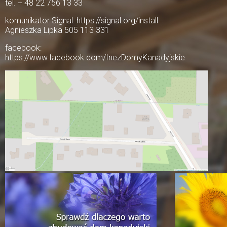
tel. + 48 22 756 13 33
komunikator Signal: https://signal.org/install
Agnieszka Lipka 505 113 331
facebook:
https://www.facebook.com/InezDomyKanadyjskie