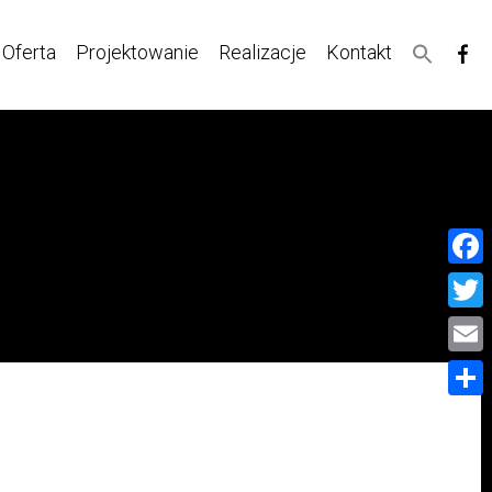
Oferta
Projektowanie
Realizacje
Kontakt
Face
Twitt
Email
Share