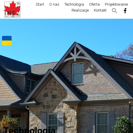
Start
O nas
Technologia
Oferta
Projektowanie
Realizacje
Kontakt
Technologia