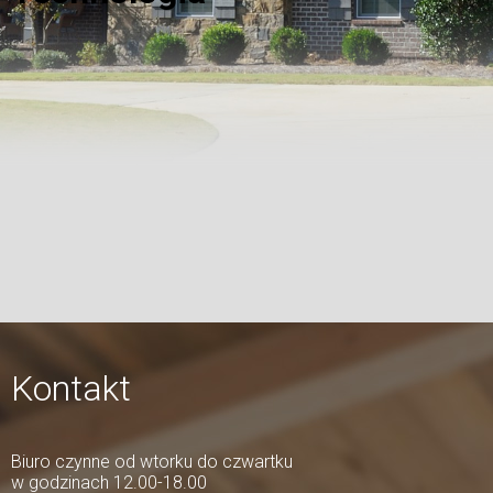
Kontakt
Biuro czynne od wtorku do czwartku
w godzinach 12.00-18.00