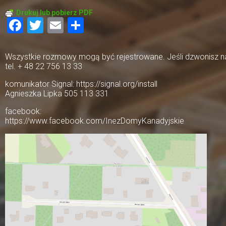
Drukuj lub pobierz PDF
Facebook
Twitter
Email
Share
Wszystkie rozmowy mogą być rejestrowane. Jeśli dzwonisz na 
tel. + 48 22 756 13 33
komunikator Signal: https://signal.org/install
Agnieszka Lipka 505 113 331
facebook:
https://www.facebook.com/InezDomyKanadyjskie