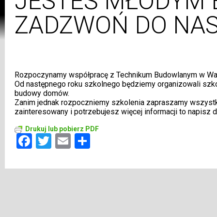
JESTEŚ MŁODYM 
ZADZWOŃ DO NAS
Rozpoczynamy współpracę z Technikum Budowlanym w Wa
Od następnego roku szkolnego będziemy organizowali szko
budowy domów.
Zanim jednak rozpoczniemy szkolenia zapraszamy wszystkich
zainteresowany i potrzebujesz więcej informacji to napisz 
Drukuj lub pobierz PDF
Facebook
Twitter
Email
Share