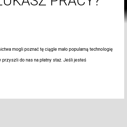
ZUKASZ PRACY?
ctwa mogli poznać tę ciągle mało popularną technologię
zyszli do nas na płatny staż. Jeśli jesteś