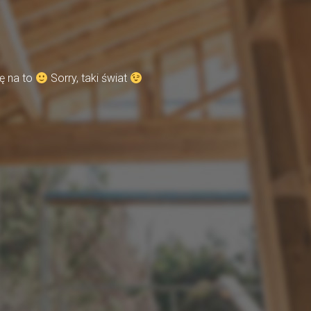
ę na to
Sorry, taki świat