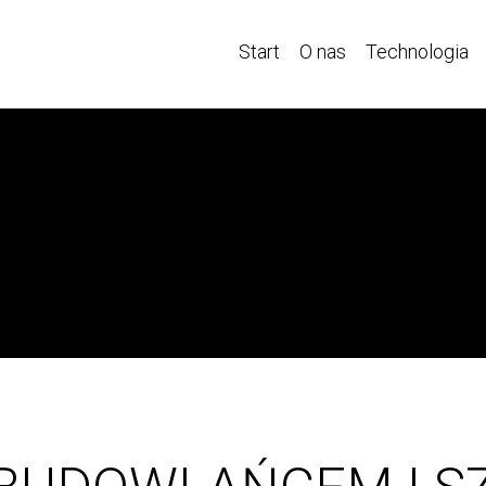
Start
O nas
Technologia