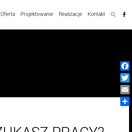
Oferta
Projektowanie
Realizacje
Kontakt
Face
Twitt
Email
Share