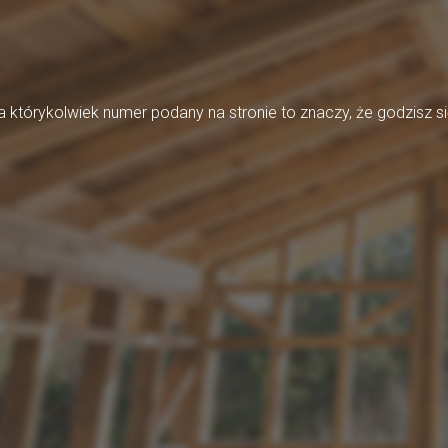
którykolwiek numer podany na stronie to znaczy, że godzisz si