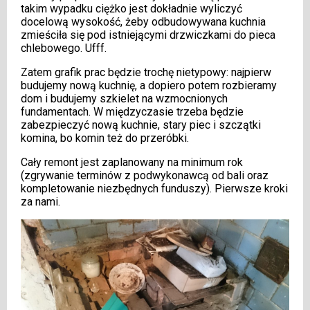
takim wypadku ciężko jest dokładnie wyliczyć
docelową wysokość, żeby odbudowywana kuchnia
zmieściła się pod istniejącymi drzwiczkami do pieca
chlebowego. Ufff.
Zatem grafik prac będzie trochę nietypowy: najpierw
budujemy nową kuchnię, a dopiero potem rozbieramy
dom i budujemy szkielet na wzmocnionych
fundamentach. W międzyczasie trzeba będzie
zabezpieczyć nową kuchnie, stary piec i szczątki
komina, bo komin też do przeróbki.
Cały remont jest zaplanowany na minimum rok
(zgrywanie terminów z podwykonawcą od bali oraz
kompletowanie niezbędnych funduszy). Pierwsze kroki
za nami.