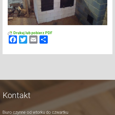
Drukuj lub pobierz PDF
Facebook
Twitter
Email
Share
Kontakt
Biuro czynne od wtorku do czwartku