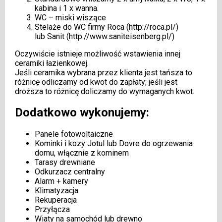
kabina i 1 x wanna.
WC – miski wiszące
Stelaże do WC firmy Roca (
http://roca.pl/
)
lub Sanit (
http://www.saniteisenberg.pl/
)
Oczywiście istnieje możliwość wstawienia innej
ceramiki łazienkowej.
Jeśli ceramika wybrana przez klienta jest tańsza to
różnicę odliczamy od kwot do zapłaty; jeśli jest
droższa to różnicę doliczamy do wymaganych kwot.
Dodatkowo wykonujemy:
Panele fotowoltaiczne
Kominki i kozy Jotul lub Dovre do ogrzewania
domu, włącznie z kominem
Tarasy drewniane
Odkurzacz centralny
Alarm + kamery
Klimatyzacja
Rekuperacja
Przyłącza
Wiaty na samochód lub drewno