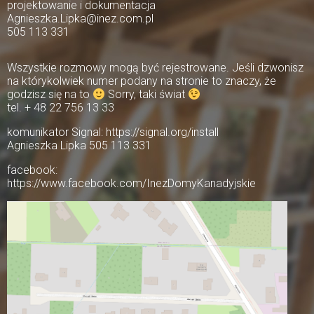
projektowanie i dokumentacja
Agnieszka.Lipka@inez.com.pl
505 113 331
Wszystkie rozmowy mogą być rejestrowane. Jeśli dzwonisz
na którykolwiek numer podany na stronie to znaczy, że
godzisz się na to
Sorry, taki świat
tel. + 48 22 756 13 33
komunikator Signal: https://signal.org/install
Agnieszka Lipka 505 113 331
facebook:
https://www.facebook.com/InezDomyKanadyjskie