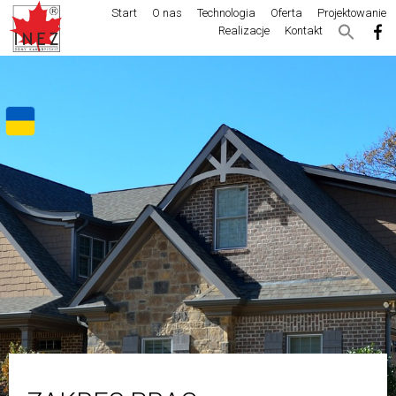
Start
O nas
Technologia
Oferta
Projektowanie
Realizacje
Kontakt