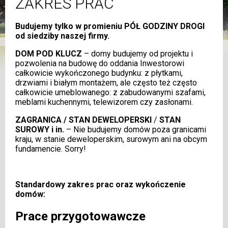
ZAKRES PRAC
Budujemy tylko w promieniu PÓŁ GODZINY DROGI
od siedziby naszej firmy.
DOM POD KLUCZ
– domy budujemy od projektu i
pozwolenia na budowę do oddania Inwestorowi
całkowicie wykończonego budynku: z płytkami,
drzwiami i białym montażem, ale często też często
całkowicie umeblowanego: z zabudowanymi szafami,
meblami kuchennymi, telewizorem czy zasłonami.
ZAGRANICA / STAN DEWELOPERSKI
/
STAN
SUROWY i in.
– Nie budujemy domów poza granicami
kraju, w stanie deweloperskim, surowym ani na obcym
fundamencie. Sorry!
Standardowy zakres prac oraz wykończenie
domów:
Prace przygotowawcze