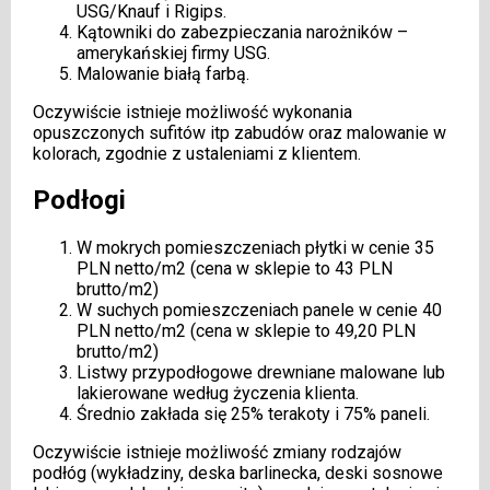
USG/Knauf i Rigips.
Kątowniki do zabezpieczania narożników –
amerykańskiej firmy USG.
Malowanie białą farbą.
Oczywiście istnieje możliwość wykonania
opuszczonych sufitów itp zabudów oraz malowanie w
kolorach, zgodnie z ustaleniami z klientem.
Podłogi
W mokrych pomieszczeniach płytki w cenie 35
PLN netto/m2 (cena w sklepie to 43 PLN
brutto/m2)
W suchych pomieszczeniach panele w cenie 40
PLN netto/m2 (cena w sklepie to 49,20 PLN
brutto/m2)
Listwy przypodłogowe drewniane malowane lub
lakierowane według życzenia klienta.
Średnio zakłada się 25% terakoty i 75% paneli.
Oczywiście istnieje możliwość zmiany rodzajów
podłóg (wykładziny, deska barlinecka, deski sosnowe