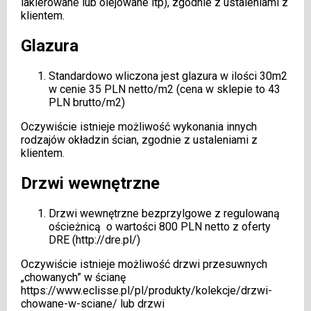
lakierowane lub olejowane itp), zgodnie z ustaleniami z
klientem.
Glazura
Standardowo wliczona jest glazura w ilości 30m2
w cenie 35 PLN netto/m2 (cena w sklepie to 43
PLN brutto/m2)
Oczywiście istnieje możliwość wykonania innych
rodzajów okładzin ścian, zgodnie z ustaleniami z
klientem.
Drzwi wewnętrzne
Drzwi wewnętrzne bezprzylgowe z regulowaną
ościeżnicą o wartości 800 PLN netto z oferty
DRE (
http://dre.pl/
)
Oczywiście istnieje możliwość drzwi przesuwnych
„chowanych” w ścianę
https://www.eclisse.pl/pl/produkty/kolekcje/drzwi-
chowane-w-sciane/
lub drzwi