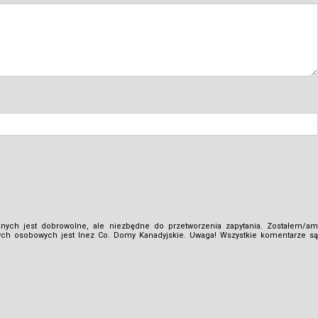
ch jest dobrowolne, ale niezbędne do przetworzenia zapytania. Zostałem/am
nych osobowych jest Inez Co. Domy Kanadyjskie. Uwaga! Wszystkie komentarze są