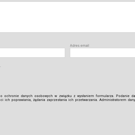
Adres email
.
 ochronie danych osobowych w związku z wysłaniem formularza. Podanie dany
i ich poprawiania, żądania zaprzestania ich przetwarzania. Administratorem da