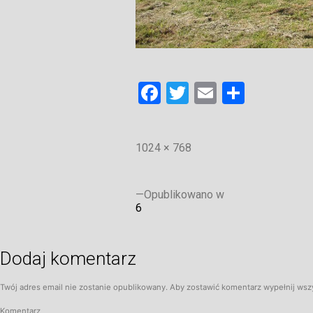
Facebook
Twitter
Email
Share
1024 × 768
Opublikowano w
6
Dodaj komentarz
Twój adres email nie zostanie opublikowany. Aby zostawić komentarz wypełnij wszy
Komentarz