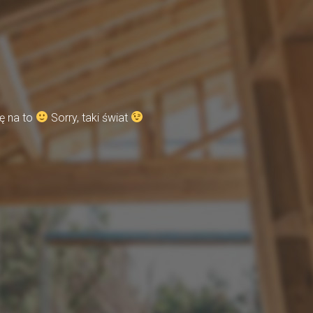
ę na to
Sorry, taki świat