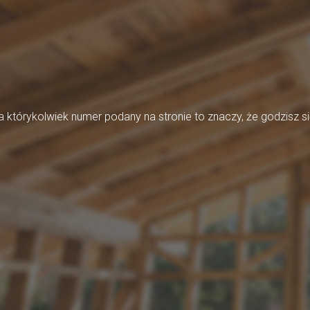
którykolwiek numer podany na stronie to znaczy, że godzisz si