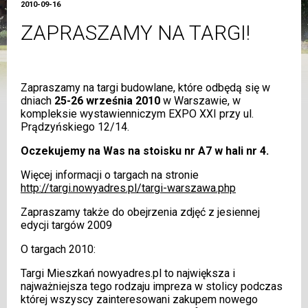
2010-09-16
ZAPRASZAMY NA TARGI!
Zapraszamy na targi budowlane, które odbędą się w
dniach
25-26 września 2010
w Warszawie, w
kompleksie wystawienniczym EXPO XXI przy ul.
Prądzyńskiego 12/14.
Oczekujemy na Was na stoisku nr A7 w hali nr 4.
Więcej informacji o targach na stronie
http://targi.nowyadres.pl/targi-warszawa.php
Zapraszamy także do obejrzenia zdjęć z jesiennej
edycji targów 2009
O targach 2010:
Targi Mieszkań nowyadres.pl to największa i
najważniejsza tego rodzaju impreza w stolicy podczas
której wszyscy zainteresowani zakupem nowego