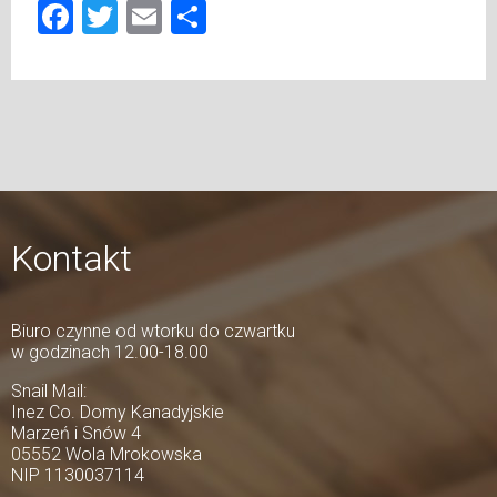
Facebook
Twitter
Email
Share
Kontakt
Biuro czynne od wtorku do czwartku
w godzinach 12.00-18.00
Snail Mail:
Inez Co. Domy Kanadyjskie
Marzeń i Snów 4
05552 Wola Mrokowska
NIP 1130037114