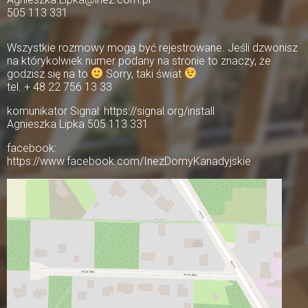
505 113 331
Wszystkie rozmowy mogą być rejestrowane. Jeśli dzwonisz
na którykolwiek numer podany na stronie to znaczy, że
godzisz się na to
Sorry, taki świat
tel. + 48 22 756 13 33
komunikator Signal: https://signal.org/install
Agnieszka Lipka 505 113 331
facebook:
https://www.facebook.com/InezDomyKanadyjskie