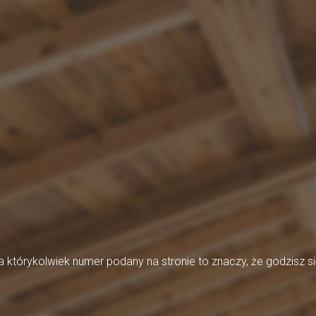
którykolwiek numer podany na stronie to znaczy, że godzisz si