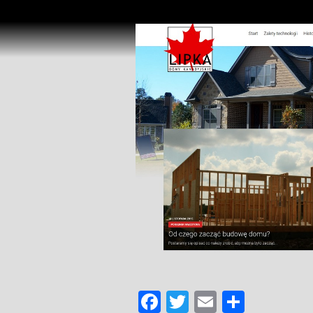
Facebook
Twitter
Email
Share