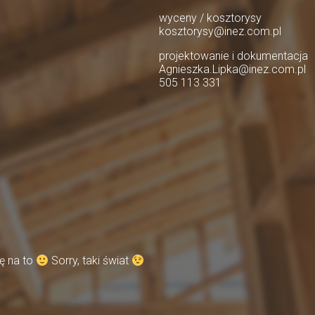
wyceny / kosztorysy
kosztorysy@inez.com.pl
projektowanie i dokumentacja
Agnieszka.Lipka@inez.com.pl
505 113 331
ę na to
Sorry, taki świat