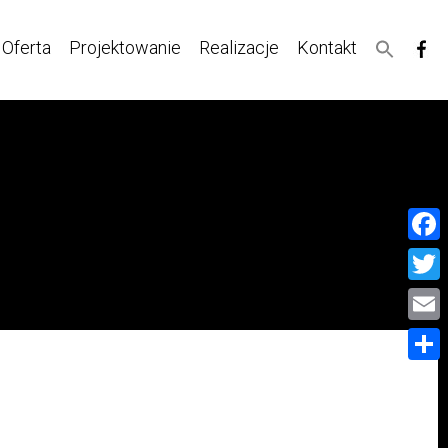
Oferta
Projektowanie
Realizacje
Kontakt
Face
Twitt
Email
Share