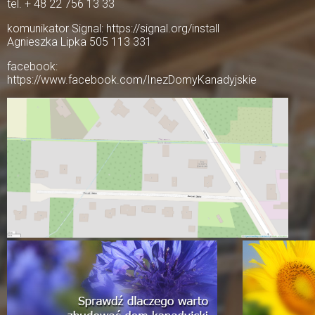
tel. + 48 22 756 13 33
komunikator Signal: https://signal.org/install
Agnieszka Lipka 505 113 331
facebook:
https://www.facebook.com/InezDomyKanadyjskie