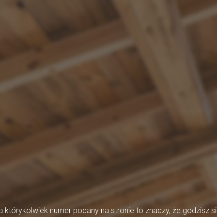
którykolwiek numer podany na stronie to znaczy, że godzisz si