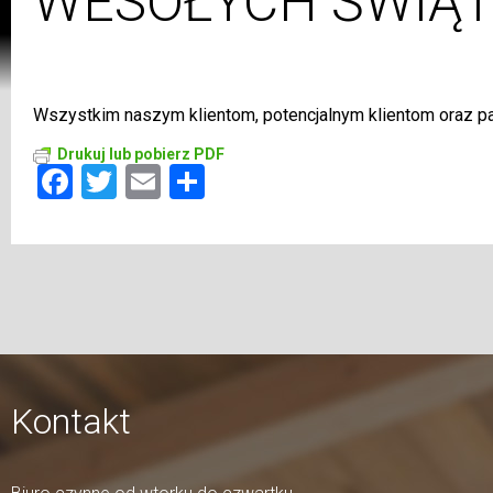
WESOŁYCH ŚWIĄT
Wszystkim naszym klientom, potencjalnym klientom oraz
Drukuj lub pobierz PDF
Facebook
Twitter
Email
Share
Kontakt