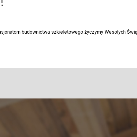
!
 pasjonatom budownictwa szkieletowego życzymy Wesołych Świ