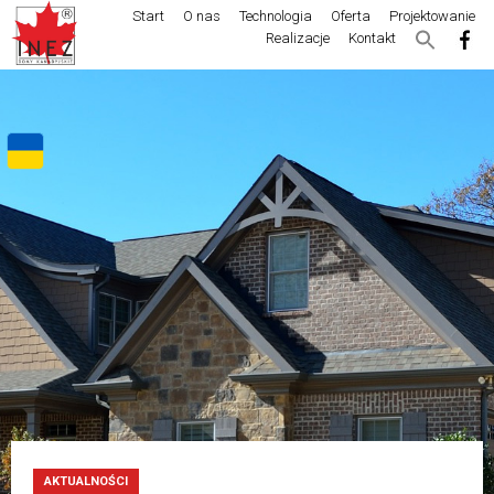
Start
O nas
Technologia
Oferta
Projektowanie
Realizacje
Kontakt
AKTUALNOŚCI