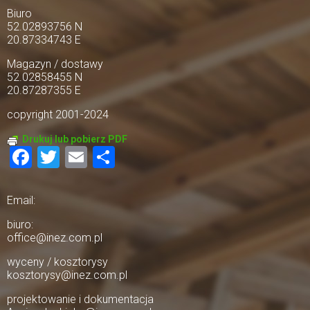
Biuro
52.02893756 N
20.87334743 E
Magazyn / dostawy
52.02858455 N
20.87287355 E
copyright 2001-2024
Drukuj lub pobierz PDF
Facebook
Twitter
Email
Share
Email:
biuro:
office@inez.com.pl
wyceny / kosztorysy
kosztorysy@inez.com.pl
projektowanie i dokumentacja