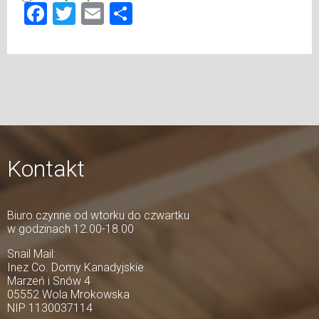
Facebook
Twitter
Email
Share
Kontakt
Biuro czynne od wtorku do czwartku
w godzinach 12.00-18.00
Snail Mail:
Inez Co. Domy Kanadyjskie
Marzeń i Snów 4
05552 Wola Mrokowska
NIP 1130037114