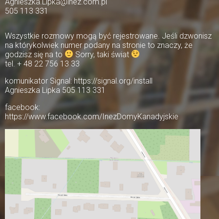
Agnieszka.Lipka@inez.com.pl
505 113 331
Wszystkie rozmowy mogą być rejestrowane. Jeśli dzwonisz
na którykolwiek numer podany na stronie to znaczy, że
godzisz się na to
Sorry, taki świat
tel. + 48 22 756 13 33
komunikator Signal: https://signal.org/install
Agnieszka Lipka 505 113 331
facebook:
https://www.facebook.com/InezDomyKanadyjskie