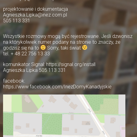
projektowanie i dokumentacja
Agnieszka.Lipka@inez.com.pl
505 113 331
Wszystkie rozmowy mogą być rejestrowane. Jeśli dzwonisz
na którykolwiek numer podany na stronie to znaczy, że
godzisz się na to
Sorry, taki świat
tel. + 48 22 756 13 33
komunikator Signal: https://signal.org/install
Agnieszka Lipka 505 113 331
facebook:
https://www.facebook.com/InezDomyKanadyjskie