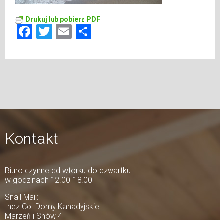
Drukuj lub pobierz PDF
Facebook
Twitter
Email
Share
Kontakt
Biuro czynne od wtorku do czwartku
w godzinach 12.00-18.00
Snail Mail:
Inez Co. Domy Kanadyjskie
Marzeń i Snów 4