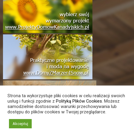
Strona ta wykorzystuje pliki cookies w celu realizacji swoich
usług i funkcji zgodnie z
Polityką Plików Cookies
. Możesz
samodzielnie dostosować warunki przechowywania lub
dostępu do plików cookies w Twojej przeglądarce.
Akceptuj