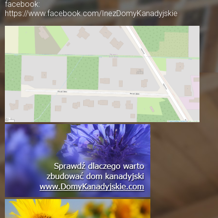
facebook:
https://www.facebook.com/InezDomyKanadyjskie