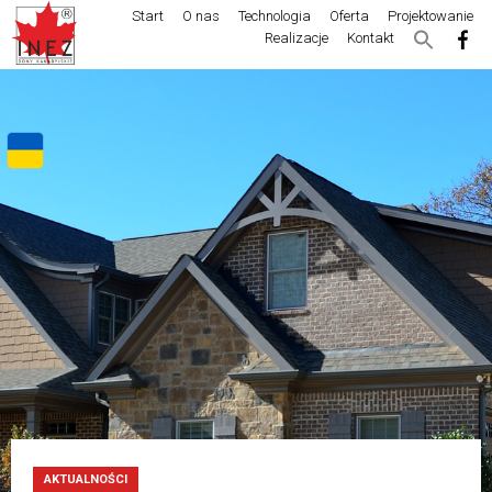
Start
O nas
Technologia
Oferta
Projektowanie
Realizacje
Kontakt
AKTUALNOŚCI