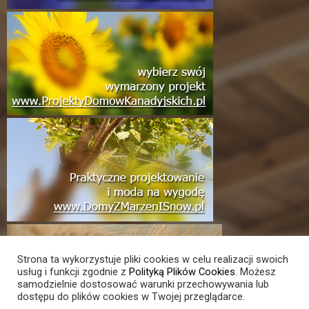
Strona ta wykorzystuje pliki cookies w celu realizacji swoich
usług i funkcji zgodnie z
Polityką Plików Cookies
. Możesz
samodzielnie dostosować warunki przechowywania lub
dostępu do plików cookies w Twojej przeglądarce.