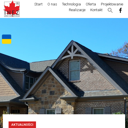
Start
O nas
Technologia
Oferta
Projektowanie
Realizacje
Kontakt
AKTUALNOŚCI