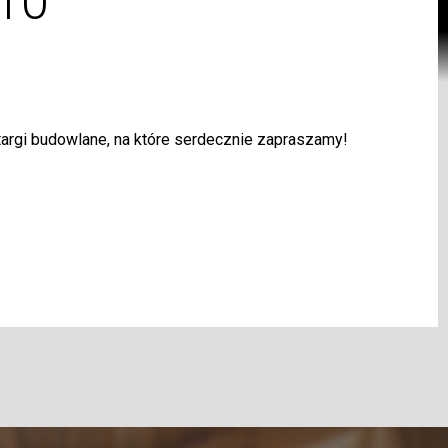
10
targi budowlane, na które serdecznie zapraszamy!