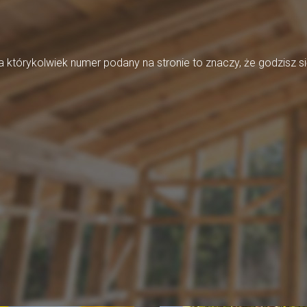
którykolwiek numer podany na stronie to znaczy, że godzisz si