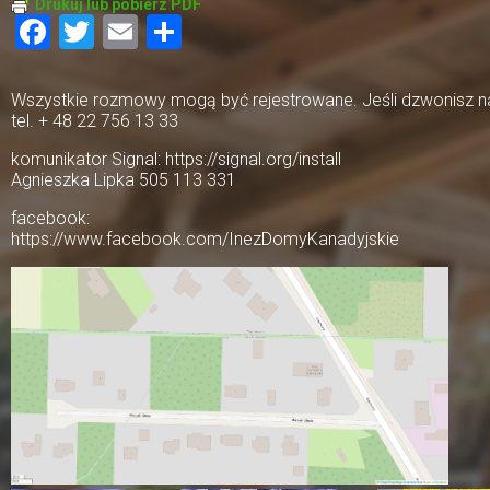
Drukuj lub pobierz PDF
Facebook
Twitter
Email
Share
Wszystkie rozmowy mogą być rejestrowane. Jeśli dzwonisz na 
tel. + 48 22 756 13 33
komunikator Signal: https://signal.org/install
Agnieszka Lipka 505 113 331
facebook:
https://www.facebook.com/InezDomyKanadyjskie