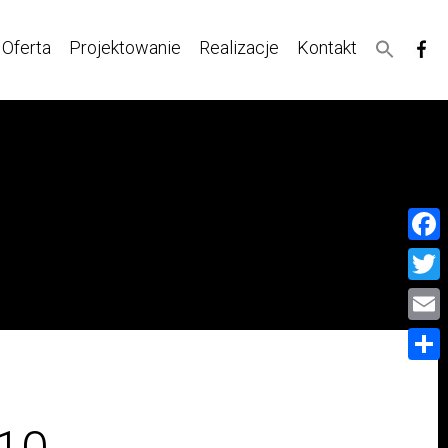
Oferta
Projektowanie
Realizacje
Kontakt
Face
Twitt
Email
Share