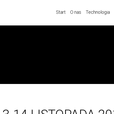
Start
O nas
Technologia