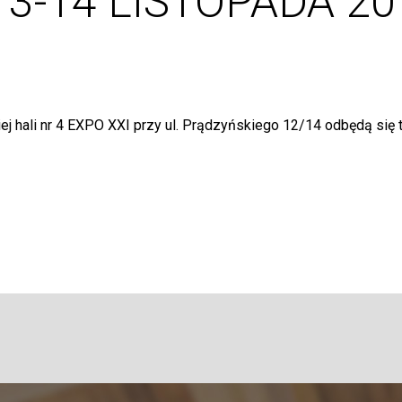
13-14 LISTOPADA 20
j hali nr 4 EXPO XXI przy ul. Prądzyńskiego 12/14 odbędą się 