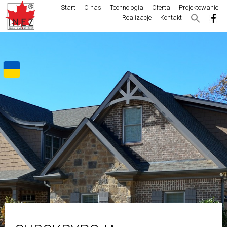
Start
O nas
Technologia
Oferta
Projektowanie
Realizacje
Kontakt