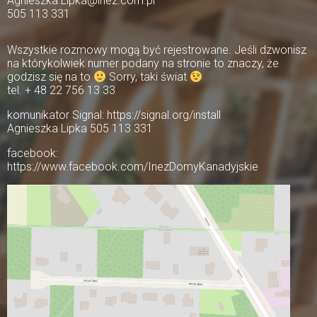
Agnieszka.Lipka@inez.com.pl
505 113 331
Wszystkie rozmowy mogą być rejestrowane. Jeśli dzwonisz
na którykolwiek numer podany na stronie to znaczy, że
godzisz się na to
Sorry, taki świat
tel. + 48 22 756 13 33
komunikator Signal: https://signal.org/install
Agnieszka Lipka 505 113 331
facebook:
https://www.facebook.com/InezDomyKanadyjskie