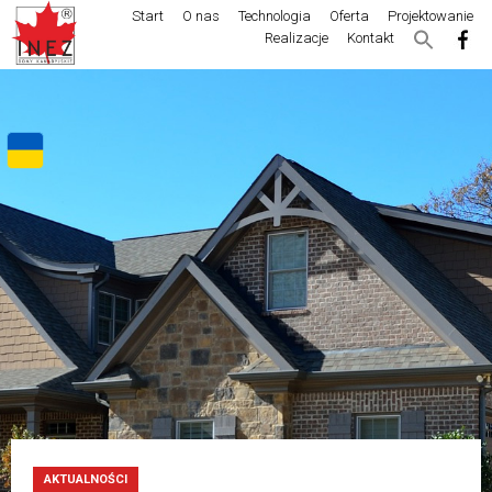
Start
O nas
Technologia
Oferta
Projektowanie
Realizacje
Kontakt
AKTUALNOŚCI