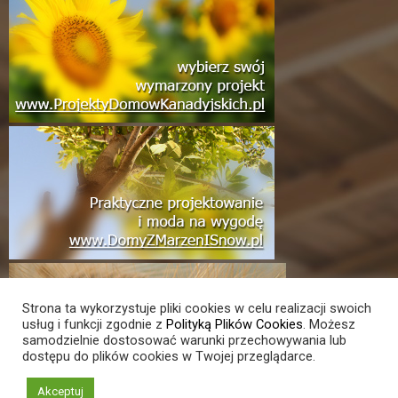
Strona ta wykorzystuje pliki cookies w celu realizacji swoich
usług i funkcji zgodnie z
Polityką Plików Cookies
. Możesz
samodzielnie dostosować warunki przechowywania lub
dostępu do plików cookies w Twojej przeglądarce.
Akceptuj