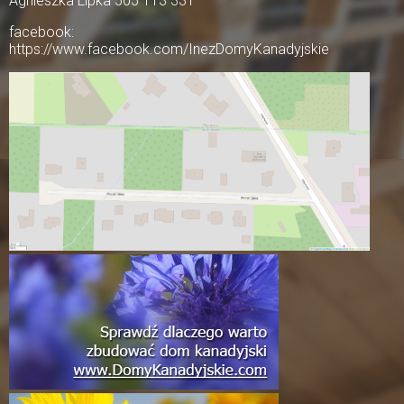
Agnieszka Lipka 505 113 331
facebook:
https://www.facebook.com/InezDomyKanadyjskie