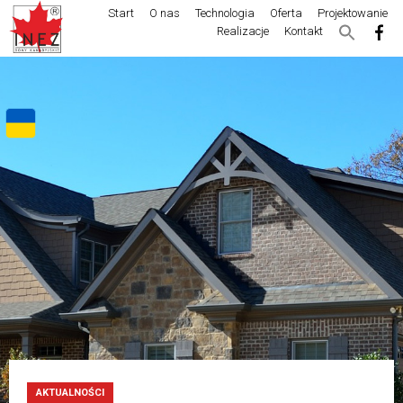
Start
O nas
Technologia
Oferta
Projektowanie
Realizacje
Kontakt
AKTUALNOŚCI