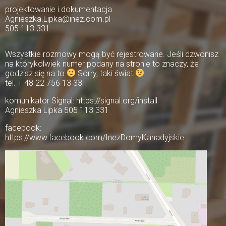
projektowanie i dokumentacja
Agnieszka.Lipka@inez.com.pl
505 113 331
Wszystkie rozmowy mogą być rejestrowane. Jeśli dzwonisz
na którykolwiek numer podany na stronie to znaczy, że
godzisz się na to
Sorry, taki świat
tel. + 48 22 756 13 33
komunikator Signal: https://signal.org/install
Agnieszka Lipka 505 113 331
facebook:
https://www.facebook.com/InezDomyKanadyjskie