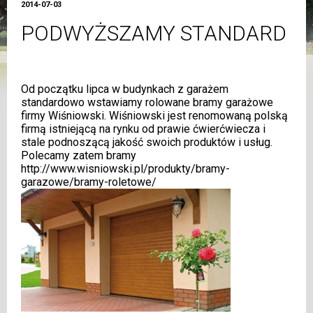
2014-07-03
PODWYŻSZAMY STANDARD
Od początku lipca w budynkach z garażem
standardowo wstawiamy rolowane bramy garażowe
firmy Wiśniowski. Wiśniowski jest renomowaną polską
firmą istniejącą na rynku od prawie ćwierćwiecza i
stale podnoszącą jakość swoich produktów i usług.
Polecamy zatem bramy
http://www.wisniowski.pl/produkty/bramy-
garazowe/bramy-roletowe/