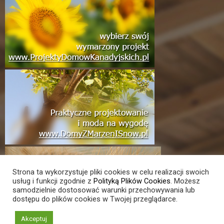
Strona ta wykorzystuje pliki cookies w celu realizacji swoich
usług i funkcji zgodnie z
Polityką Plików Cookies
. Możesz
samodzielnie dostosować warunki przechowywania lub
dostępu do plików cookies w Twojej przeglądarce.
Akceptuj