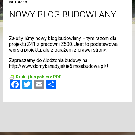
2011-09-19
NOWY BLOG BUDOWLANY
Założyliśmy nowy blog budowlany – tym razem dla
projektu Z41 z pracowni Z500. Jest to podstawowa
wersja projektu, ale z garażem z prawej strony.
Zapraszamy do śledzenia budowy na
http://www.domykanadyjskie5.mojabudowa.pl/
!
Drukuj lub pobierz PDF
Facebook
Twitter
Email
Share