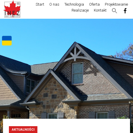
Start
O nas
Technologia
Oferta
Projektowanie
Realizacje
Kontakt
AKTUALNOŚCI