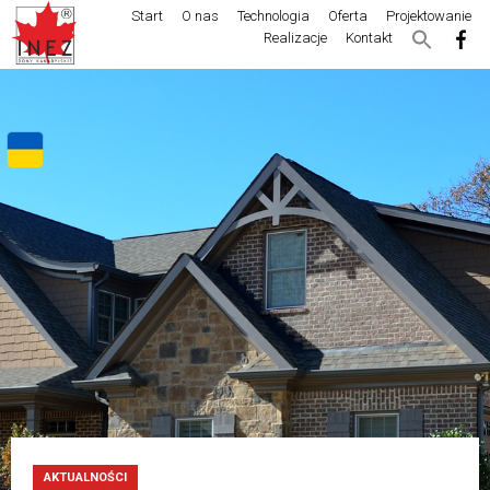
Start
O nas
Technologia
Oferta
Projektowanie
Realizacje
Kontakt
AKTUALNOŚCI