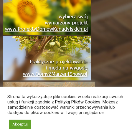
Strona ta wykorzystuje pliki cookies w celu realizacji swoich
usług i funkcji zgodnie z
Polityką Plików Cookies
. Możesz
samodzielnie dostosować warunki przechowywania lub
dostępu do plików cookies w Twojej przeglądarce.
Akceptuj