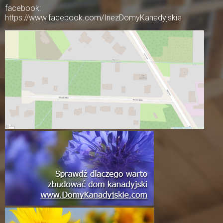
facebook:
https://www.facebook.com/InezDomyKanadyjskie