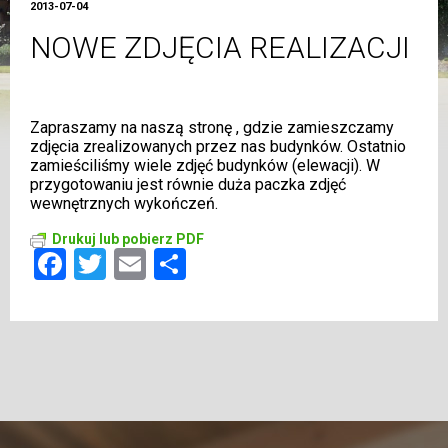
2013-07-04
NOWE ZDJĘCIA REALIZACJI
Zapraszamy na
naszą stronę
, gdzie zamieszczamy
zdjęcia zrealizowanych przez nas budynków. Ostatnio
zamieściliśmy wiele zdjęć budynków (elewacji). W
przygotowaniu jest równie duża paczka zdjęć
wewnętrznych wykończeń.
Drukuj lub pobierz PDF
Facebook
Twitter
Email
Share