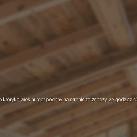
którykolwiek numer podany na stronie to znaczy, że godzisz si