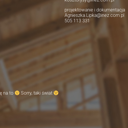
projektowanie i dokumentacja
Agnieszka.Lipka@inez.com.pl
505 113 331
ę na to
Sorry, taki świat