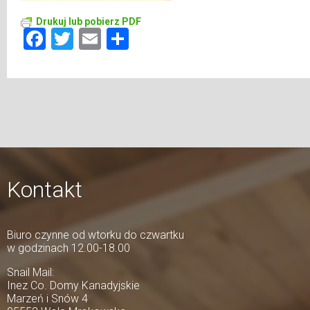
Drukuj lub pobierz PDF
Facebook
Twitter
Email
Share
Kontakt
Biuro czynne od wtorku do czwartku
w godzinach 12.00-18.00
Snail Mail:
Inez Co. Domy Kanadyjskie
Marzeń i Snów 4