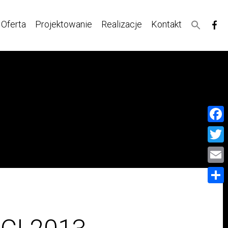
Oferta
Projektowanie
Realizacje
Kontakt
Face
Twitt
Email
Share