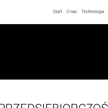
Start
O nas
Technologia