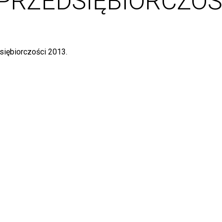
PRZEDSIĘBIORCZOŚ
siębiorczości 2013.