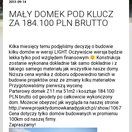
2013-09-14
MAŁY DOMEK POD KLUCZ
ZA 184.100 PLN BRUTTO
Kilka miesięcy temu podjęliśmy decyzję o budowie
kilku domów w wersji LIGHT. Oczywiście wersja będzie
lekka tylko pod względem finansowym
Konstrukcja
zostanie wykonana dokładnie tak samo dokładnie i z
takiego samego materiału jak wszystkie nasze domy.
Niższa cena wynika z doboru odpowiednio tanich w
budowie projektów oraz ze zmiany kilku materiałów.
Przygotowaliśmy pierwszą wycenę.
Parterowy domek Z11 ma 51m2 i kosztuje 184.100
PLN brutto od geodety po całkowicie wykończony
dom. Możecie obejrzeć jak wygląda na naszej stronie
http://www.projektydomowkanadyjskich.pl/show/1067
Cena dotyczy tylko domów budowanych w promieniu
100km od naszej firmy.
Zapraszamy!