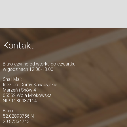
Kontakt
Biuro czynne od wtorku do czwartku
w godzinach 12.00-18.00
Snail Mail:
Inez Co. Domy Kanadyjskie
Marzeń i Snów 4
05552 Wola Mrokowska
NIP 1130037114
Biuro
52.02893756 N
20.87334743 E