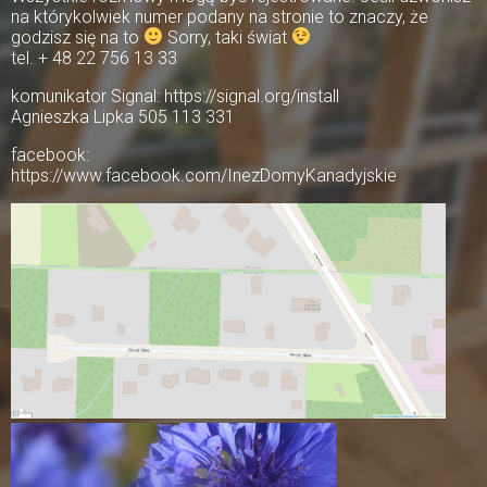
na którykolwiek numer podany na stronie to znaczy, że
godzisz się na to
Sorry, taki świat
tel. + 48 22 756 13 33
komunikator Signal: https://signal.org/install
Agnieszka Lipka 505 113 331
facebook:
https://www.facebook.com/InezDomyKanadyjskie