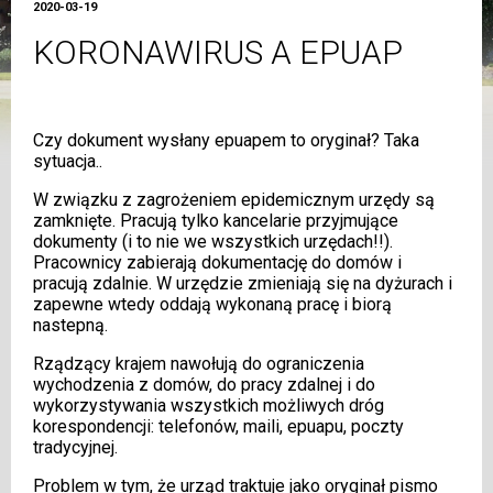
2020-03-19
KORONAWIRUS A EPUAP
Czy dokument wysłany epuapem to oryginał? Taka
sytuacja..
W związku z zagrożeniem epidemicznym urzędy są
zamknięte. Pracują tylko kancelarie przyjmujące
dokumenty (i to nie we wszystkich urzędach!!).
Pracownicy zabierają dokumentację do domów i
pracują zdalnie. W urzędzie zmieniają się na dyżurach i
zapewne wtedy oddają wykonaną pracę i biorą
nastepną.
Rządzący krajem nawołują do ograniczenia
wychodzenia z domów, do pracy zdalnej i do
wykorzystywania wszystkich możliwych dróg
korespondencji: telefonów, maili, epuapu, poczty
tradycyjnej.
Problem w tym, że urząd traktuje jako oryginał pismo