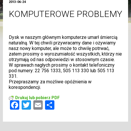
2013-06-24
KOMPUTEROWE PROBLEMY
Dysk w naszym głównym komputerze umarł śmiercią
naturalną. W tej chwili przywracamy dane i ożywiamy
nasz nowy komputer, ale może to chwilę potrwać,
zatem prosimy o wyrozumiałość wszystkich, którzy nie
otrzymają od nas odpowiedzi w stosownym czasie.
W sprawach nagłych prosimy o kontakt telefoniczny
pod numery: 22 756 1333, 505 113 330 lub 505 113
331.
Przepraszamy za możliwe opóźnienia w
korespondencji.
Drukuj lub pobierz PDF
Facebook
Twitter
Email
Share