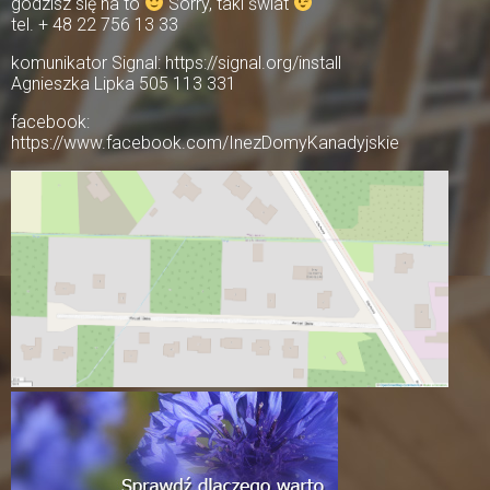
godzisz się na to
Sorry, taki świat
tel. + 48 22 756 13 33
komunikator Signal: https://signal.org/install
Agnieszka Lipka 505 113 331
facebook:
https://www.facebook.com/InezDomyKanadyjskie