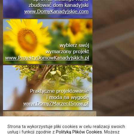
Strona ta wykorzystuje pliki cookies w celu realizacji swoich
usług i funkcji zgodnie z
Polityką Plików Cookies
. Możesz