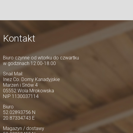
Kontakt
Biuro czynne od wtorku do czwartku
w godzinach 12.00-18.00
Snail Mail:
Inez Co. Domy Kanadyjskie
Marzeń i Snów 4
05552 Wola Mrokowska
NIP 1130037114
Biuro
52.02893756 N
20.87334743 E
Magazyn / dostawy