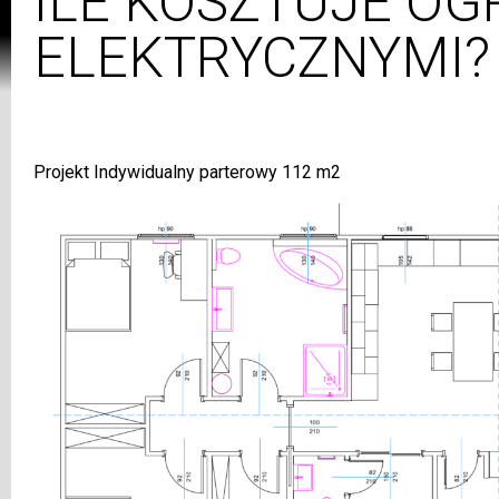
ILE KOSZTUJE O
ELEKTRYCZNYMI?
Projekt Indywidualny parterowy 112 m2