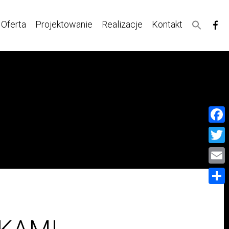
Oferta
Projektowanie
Realizacje
Kontakt
Face
Twitt
Email
Share