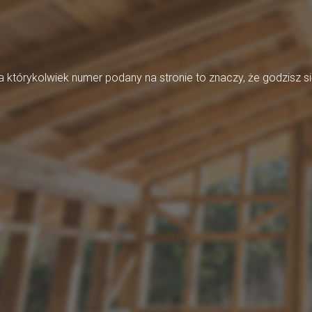
którykolwiek numer podany na stronie to znaczy, że godzisz si