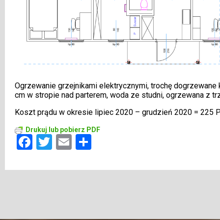
Ogrzewanie grzejnikami elektrycznymi, trochę dogrzewane k
cm w stropie nad parterem, woda ze studni, ogrzewana z tr
Koszt prądu w okresie lipiec 2020 – grudzień 2020 = 225 
Drukuj lub pobierz PDF
Facebook
Twitter
Email
Share