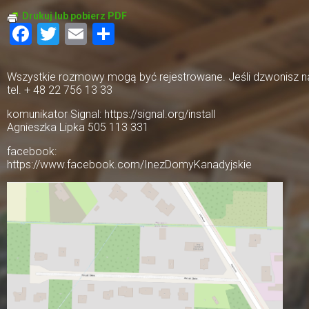
Drukuj lub pobierz PDF
Facebook
Twitter
Email
Share
Wszystkie rozmowy mogą być rejestrowane. Jeśli dzwonisz na 
tel. + 48 22 756 13 33
komunikator Signal: https://signal.org/install
Agnieszka Lipka 505 113 331
facebook:
https://www.facebook.com/InezDomyKanadyjskie