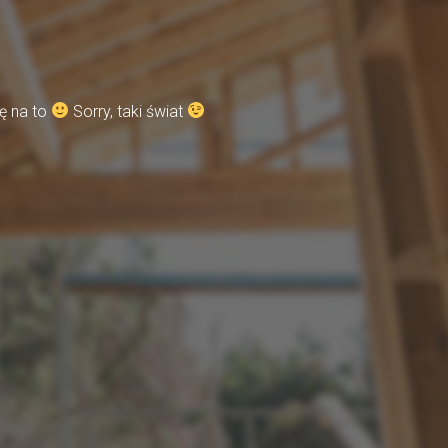
ę na to
Sorry, taki świat