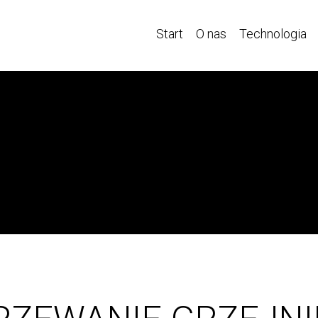
Start
O nas
Technologia