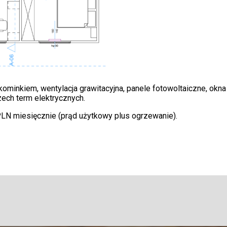
ominkiem, wentylacja grawitacyjna, panele fotowoltaiczne, okna
zech term elektrycznych.
PLN miesięcznie (prąd użytkowy plus ogrzewanie).