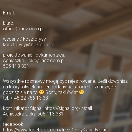
Email:
biuro:
office@inez.com.pl
wyceny / kosztorysy
kosztorysy@inez.com.pl
projektowanie i dokumentacja
Agnieszka.Lipka@inez.com.pl
505 113 331
Wszystkie rozmowy mogą być rejestrowane. Jeśli dzwonisz
na którykolwiek numer podany na stronie to znaczy, że
godzisz się na to
Sorry, taki świat
tel. + 48 22 756 13 33
komunikator Signal: https://signal.org/install
Agnieszka Lipka 505 113 331
facebook:
https://www.facebook.com/InezDomyKanadyjskie