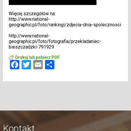
Więcej szczegółów na:
http://www.national-
geographic.pl/foto/rankingi/zdjecia-dnia-spolecznosci
http://www.national-
geographic.pl/foto/fotografia/przekladaniec-
bieszczadzki-791929
Drukuj lub pobierz PDF
Facebook
Twitter
Email
Share
Kontakt