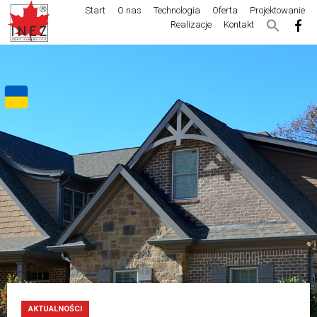
Start
O nas
Technologia
Oferta
Projektowanie
Realizacje
Kontakt
AKTUALNOŚCI