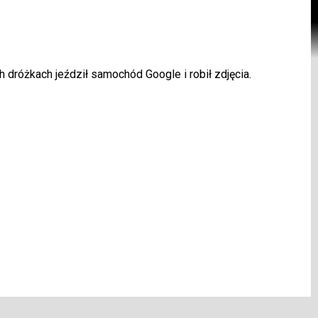
różkach jeździł samochód Google i robił zdjęcia.