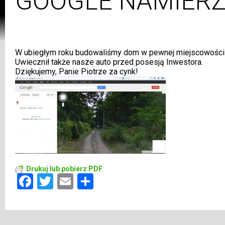
GOOGLE NAMIERZ
W ubiegłym roku budowaliśmy dom w pewnej miejscowości po
Uwiecznił także nasze auto przed posesją Inwestora.
Dziękujemy, Panie Piotrze za cynk!
Drukuj lub pobierz PDF
Facebook
Twitter
Email
Share