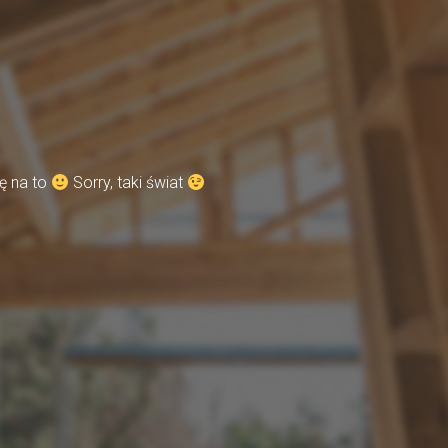
ę na to
Sorry, taki świat