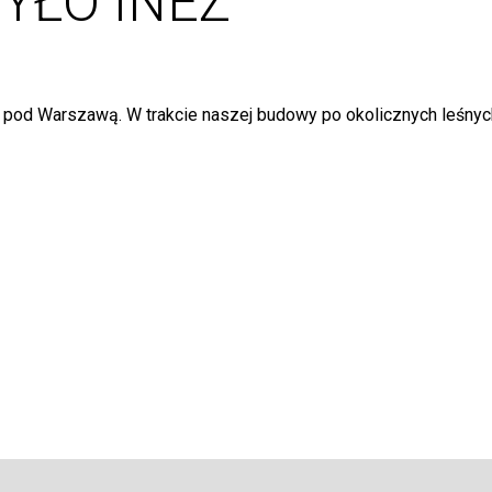
YŁO INEZ
d Warszawą. W trakcie naszej budowy po okolicznych leśnych d