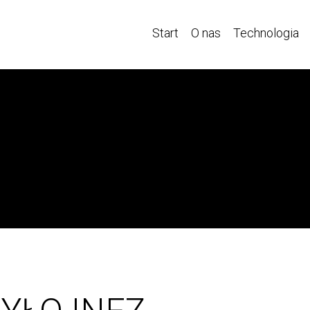
Start
O nas
Technologia