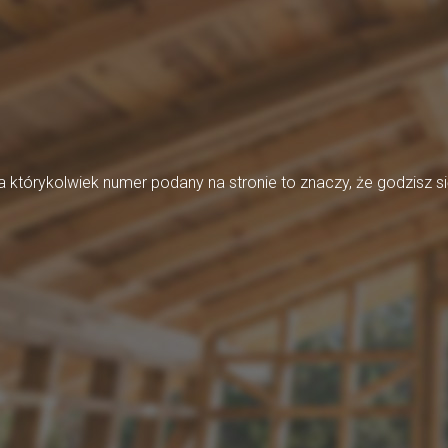
którykolwiek numer podany na stronie to znaczy, że godzisz si