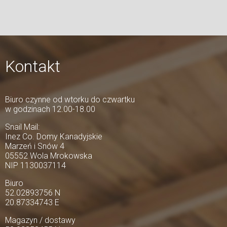
Kontakt
Biuro czynne od wtorku do czwartku
w godzinach 12.00-18.00
Snail Mail:
Inez Co. Domy Kanadyjskie
Marzeń i Snów 4
05552 Wola Mrokowska
NIP 1130037114
Biuro
52.02893756 N
20.87334743 E
Magazyn / dostawy