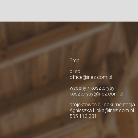
Email:
biuro:
office@inez.com.pl
wyceny / kosztorysy
kosztorysy@inez.com.pl
projektowanie i dokumentacja
Agnieszka.Lipka@inez.com.pl
505 113 331