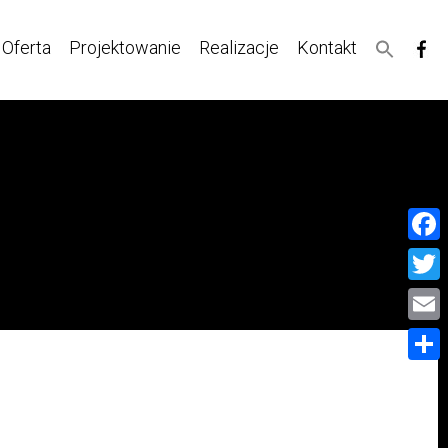
Oferta
Projektowanie
Realizacje
Kontakt
Face
Twitt
Email
Share