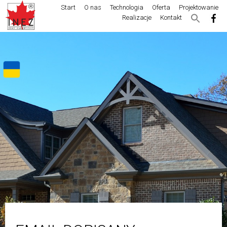
Start
O nas
Technologia
Oferta
Projektowanie
Realizacje
Kontakt