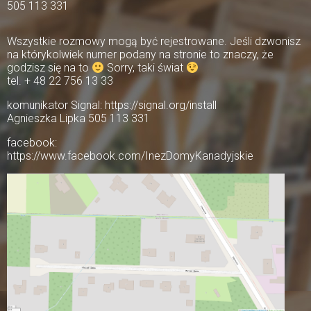
505 113 331
Wszystkie rozmowy mogą być rejestrowane. Jeśli dzwonisz
na którykolwiek numer podany na stronie to znaczy, że
godzisz się na to
Sorry, taki świat
tel. + 48 22 756 13 33
komunikator Signal: https://signal.org/install
Agnieszka Lipka 505 113 331
facebook:
https://www.facebook.com/InezDomyKanadyjskie