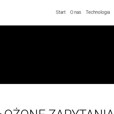
Start
O nas
Technologia