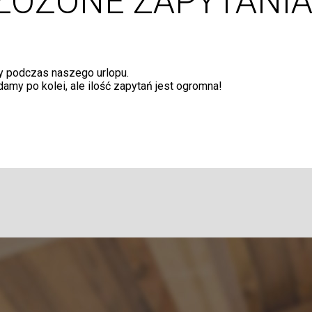
ZŁOŻONE ZAPYTANI
ły podczas naszego urlopu.
amy po kolei, ale ilość zapytań jest ogromna!