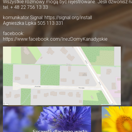
Wszystkie rozmowy mogą być rejestrowane. Jeśli dzwonisz na 
tel. + 48 22 756 13 33
komunikator Signal: https://signal.org/install
Agnieszka Lipka 505 113 331
facebook:
https://www.facebook.com/InezDomyKanadyjskie