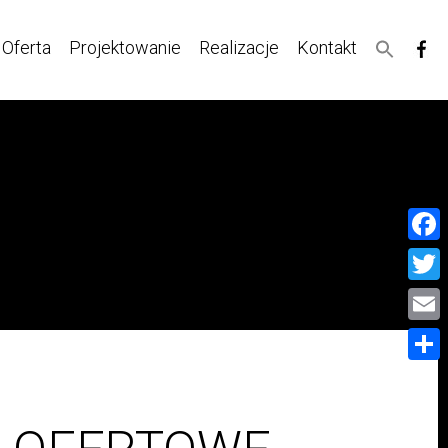
Oferta
Projektowanie
Realizacje
Kontakt
Face
Twitt
Email
Share