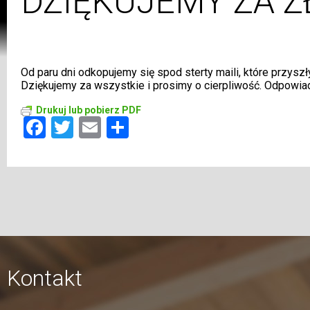
DZIĘKUJEMY ZA 
Od paru dni odkopujemy się spod sterty maili, które przysz
Dziękujemy za wszystkie i prosimy o cierpliwość. Odpowiad
Drukuj lub pobierz PDF
Facebook
Twitter
Email
Share
Kontakt