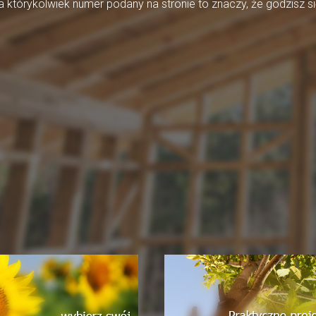
którykolwiek numer podany na stronie to znaczy, że godzisz si