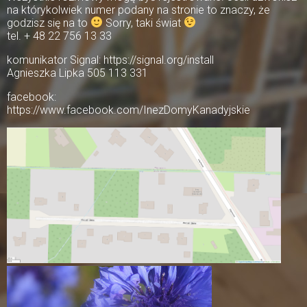
na którykolwiek numer podany na stronie to znaczy, że
godzisz się na to
Sorry, taki świat
tel. + 48 22 756 13 33
komunikator Signal: https://signal.org/install
Agnieszka Lipka 505 113 331
facebook:
https://www.facebook.com/InezDomyKanadyjskie