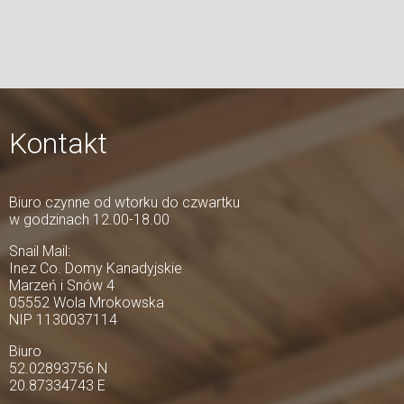
Kontakt
Biuro czynne od wtorku do czwartku
w godzinach 12.00-18.00
Snail Mail:
Inez Co. Domy Kanadyjskie
Marzeń i Snów 4
05552 Wola Mrokowska
NIP 1130037114
Biuro
52.02893756 N
20.87334743 E