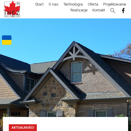
Start
O nas
Technologia
Oferta
Projektowanie
Realizacje
Kontakt
AKTUALNOŚCI