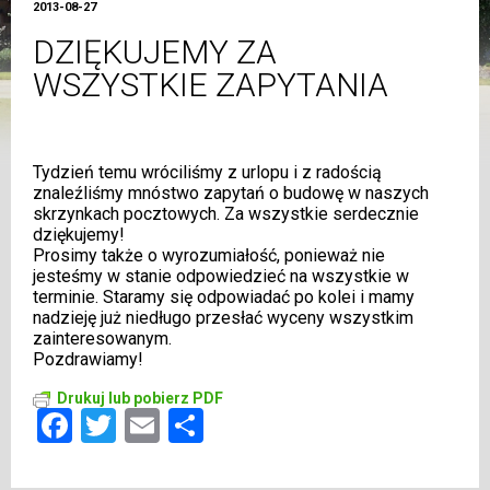
2013-08-27
DZIĘKUJEMY ZA
WSZYSTKIE ZAPYTANIA
Tydzień temu wróciliśmy z urlopu i z radością
znaleźliśmy mnóstwo zapytań o budowę w naszych
skrzynkach pocztowych. Za wszystkie serdecznie
dziękujemy!
Prosimy także o wyrozumiałość, ponieważ nie
jesteśmy w stanie odpowiedzieć na wszystkie w
terminie. Staramy się odpowiadać po kolei i mamy
nadzieję już niedługo przesłać wyceny wszystkim
zainteresowanym.
Pozdrawiamy!
Drukuj lub pobierz PDF
Facebook
Twitter
Email
Share