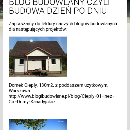
BLOG BUDOWLANY CZYLI
BUDOWA DZIEŃ PO DNIU
Zapraszamy do lektury naszych blogów budowlanych
dla następujących projektów:
Domek Ciepły, 130m2, z poddaszem użytkowym,
Warszawa
http://www.blogibudowlane.pl/blog/Cieply-01-Inez-
Co.-Domy-Kanadyjskie
.