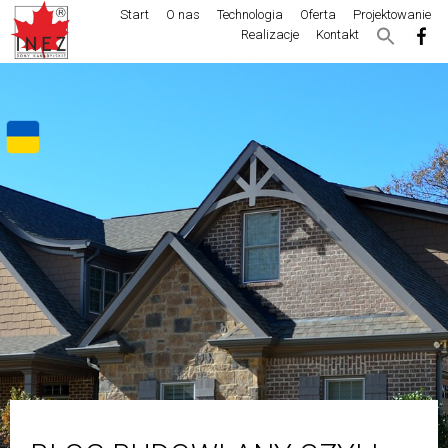
Start
O nas
Technologia
Oferta
Projektowanie
Realizacje
Kontakt