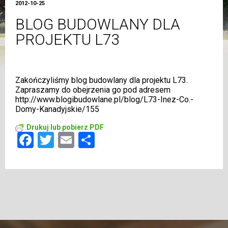
2012-10-25
BLOG BUDOWLANY DLA
PROJEKTU L73
Zakończyliśmy blog budowlany dla projektu L73.
Zapraszamy do obejrzenia go pod adresem
http://www.blogibudowlane.pl/blog/L73-Inez-Co.-
Domy-Kanadyjskie/155
Drukuj lub pobierz PDF
Facebook
Twitter
Email
Share