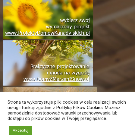
Strona ta wykorzystuje pliki cookies w celu realizacji swoich
usług i funkcji zgodnie z
Polityką Plików Cookies
. Możesz
samodzielnie dostosować warunki przechowywania lub
dostępu do plików cookies w Twojej przeglądarce.
Akceptuj