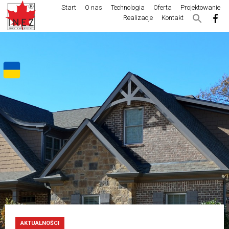
Start
O nas
Technologia
Oferta
Projektowanie
Realizacje
Kontakt
AKTUALNOŚCI