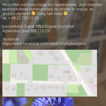
Wszystkie rozmowy mogą być rejestrowane. Jeśli dzwonisz
na którykolwiek numer podany na stronie to znaczy, że
godzisz się na to
Sorry, taki świat
tel. + 48 22 756 13 33
komunikator Signal: https://signal.org/install
Agnieszka Lipka 505 113 331
facebook:
https://www.facebook.com/InezDomyKanadyjskie