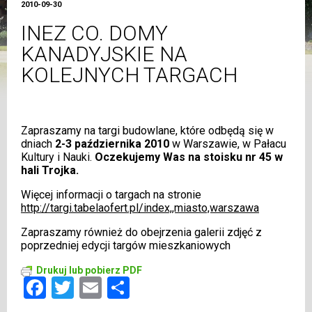
2010-09-30
INEZ CO. DOMY
KANADYJSKIE NA
KOLEJNYCH TARGACH
Zapraszamy na targi budowlane, które odbędą się w
dniach
2-3 października 2010
w Warszawie, w Pałacu
Kultury i Nauki.
Oczekujemy Was na stoisku nr 45 w
hali Trojka.
Więcej informacji o targach na stronie
http://targi.tabelaofert.pl/index,,miasto,warszawa
Zapraszamy również do obejrzenia galerii zdjęć z
poprzedniej edycji targów mieszkaniowych
Drukuj lub pobierz PDF
Facebook
Twitter
Email
Share