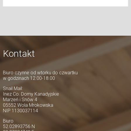
Kontakt
Biuro czynne od wtorku do czwartku
w godzinach 12.00-18.00
Snail Mail:
Inez Co. Domy Kanadyjskie
Marzeń i Snów 4
05552 Wola Mrokowska
NIP 1130037114
Biuro
52.02893756 N